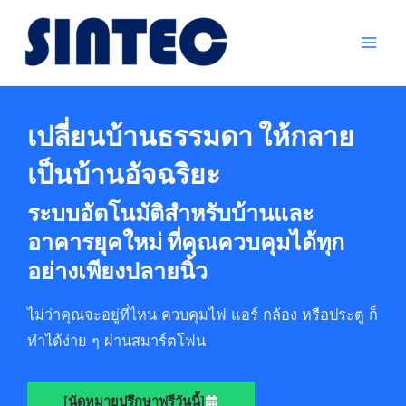
Skip
Mai
to
Men
content
เปลี่ยนบ้านธรรมดา ให้กลาย
เป็นบ้านอัจฉริยะ
ระบบอัตโนมัติสำหรับบ้านและ
อาคารยุคใหม่ ที่คุณควบคุมได้ทุก
อย่างเพียงปลายนิ้ว
ไม่ว่าคุณจะอยู่ที่ไหน ควบคุมไฟ แอร์ กล้อง หรือประตู ก็
ทำได้ง่าย ๆ ผ่านสมาร์ตโฟน
[นัดหมายปรึกษาฟรีวันนี้]